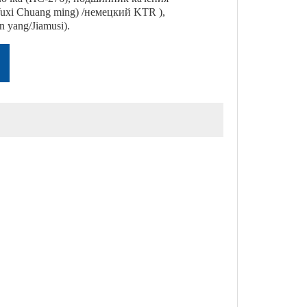
uxi Chuang ming) /немецкий KTR ),
 yang/Jiamusi).