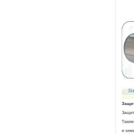
Защи
Защит
Таким
и хим