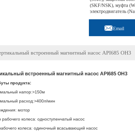
(SKF/NSK), муфта (W
электродвигатель (Nan

Email
ертикальный встроенный магнитный насос API685 OH3
икальный встроенный магнитный насос API685 OH3
уты продукта:
мальный напор:>150м
мальный расход:>400л/мин
ождения: мотор
 рабочего колеса: одноступенчатый насос
рабочего колеса: одиночный всасывающий насос