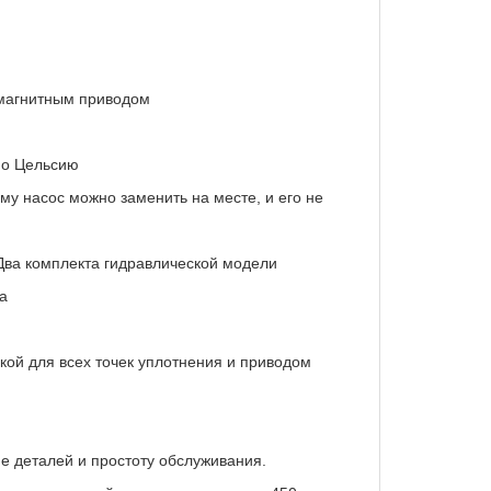
 магнитным приводом
по Цельсию
ому насос можно заменить на месте, и его не
Два комплекта гидравлической модели
на
дкой для всех точек уплотнения и приводом
е деталей и простоту обслуживания.