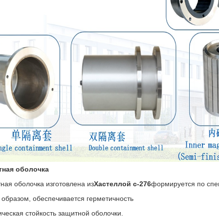
тная оболочка
ная оболочка изготовлена ​​из
Хастеллой с-276
формируется по спец
 образом, обеспечивается герметичность
ическая стойкость защитной оболочки.