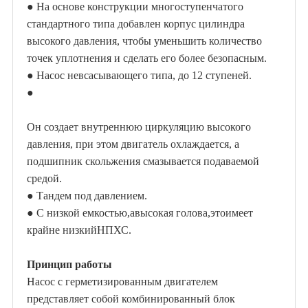
●
На основе конструкции многоступенчатого
стандартного типа добавлен корпус цилиндра
высокого давления, чтобы уменьшить количество
точек уплотнения и сделать его более безопасным.
●
Насос невсасывающего типа, до 12 ступеней.
●
Он создает внутреннюю циркуляцию высокого
давления, при этом двигатель охлаждается, а
подшипник скольжения смазывается подаваемой
средой.
●
Тандем под давлением
.
●
С низкой емкостью
,
а
высокая голова,
это
имеет
крайне низкий
НПХС.
Принцип работы
Насос с герметизированным двигателем
представляет собой комбинированный блок