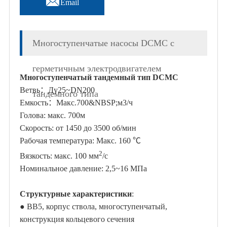
Email
Многоступенчатые насосы DCMC с
герметичным электродвигателем
Многоступенчатый тандемный тип DCMC
Ветвь：Ду25~DN200
тандемного типа
Емкость
：Макс.700&NBSP;
м3/ч
Голова: макс. 700м
Скорость: от 1450 до 3500 об/мин
Рабочая температура: Макс. 160 ℃
2
Вязкость: макс. 100 мм
/с
Номинальное давление: 2,5~16 МПа
Структурные характеристики
:
●
ВВ5, корпус ствола, многоступенчатый,
конструкция кольцевого сечения